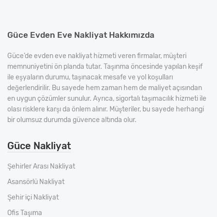
Güce Evden Eve Nakliyat Hakkımızda
Güce’de evden eve nakliyat hizmeti veren firmalar, müşteri
memnuniyetini ön planda tutar. Taşınma öncesinde yapılan keşif
ile eşyaların durumu, taşınacak mesafe ve yol koşulları
değerlendirilir. Bu sayede hem zaman hem de maliyet açısından
en uygun çözümler sunulur. Ayrıca, sigortalı taşımacılık hizmeti ile
olası risklere karşı da önlem alınır. Müşteriler, bu sayede herhangi
bir olumsuz durumda güvence altında olur.
Güce Nakliyat
Şehirler Arası Nakliyat
Asansörlü Nakliyat
Şehir içi Nakliyat
Ofis Taşıma