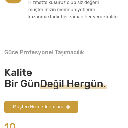
Hizmette kusuruz olup siz değerli
müşterimizin memnuniyetlerini
kazanmaktadır her zaman her yerde kalite.
Güce Profesyonel Taşımacılık
Kalite
Bir Gün
Değil Hergün.
Müşteri Hizmetlerini ara
10