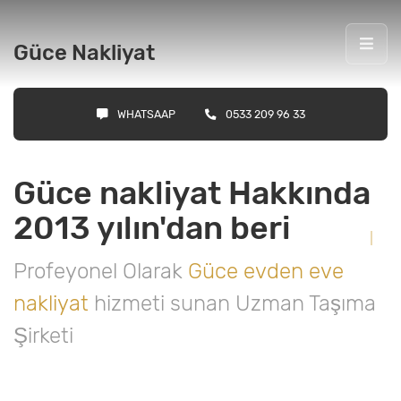
Güce Nakliyat
WHATSAAP
0533 209 96 33
Güce nakliyat Hakkında
2013 yılın'dan beri
Profeyonel Olarak
Güce evden eve
nakliyat
hizmeti sunan Uzman Taşıma
Şirketi