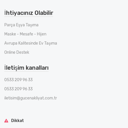
İhtiyacınız Olabilir
Parça Eşya Taşıma
Maske - Mesafe - Hijen
Avrupa Kalitesinde Ev Taşıma
Online Destek
İletişim kanalları
0533 209 96 33
0533 209 96 33
iletisim@gucenakliyat.com.tr
Dikkat